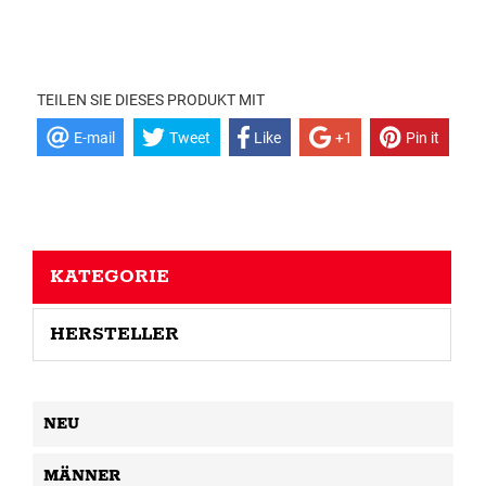
TEILEN SIE DIESES PRODUKT MIT
E-mail
Tweet
Like
+1
Pin it
KATEGORIE
HERSTELLER
NEU
MÄNNER