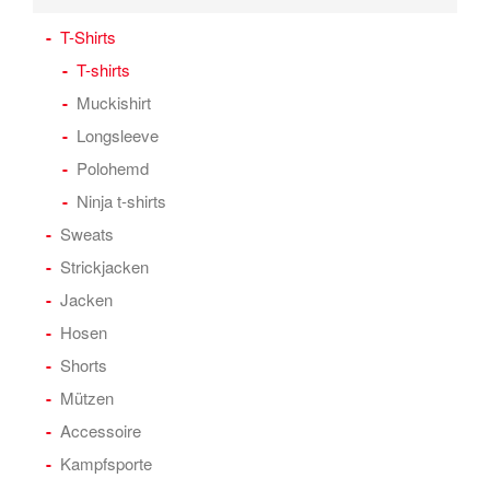
T-Shirts
T-shirts
Muckishirt
Longsleeve
Polohemd
Ninja t-shirts
Sweats
Strickjacken
Jacken
Hosen
Shorts
Mützen
Accessoire
Kampfsporte