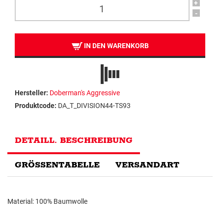
+
-
IN DEN WARENKORB
Hersteller:
Doberman's Aggressive
Produktcode:
DA_T_DIVISION44-TS93
DETAILL. BESCHREIBUNG
GRÖSSENTABELLE
VERSANDART
Material: 100% Baumwolle