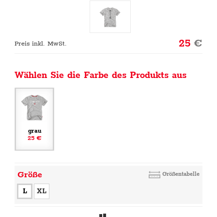
25
€
Preis inkl. MwSt.
Wählen Sie die Farbe des Produkts aus
grau
25 €
Größe
Größentabelle
L
XL