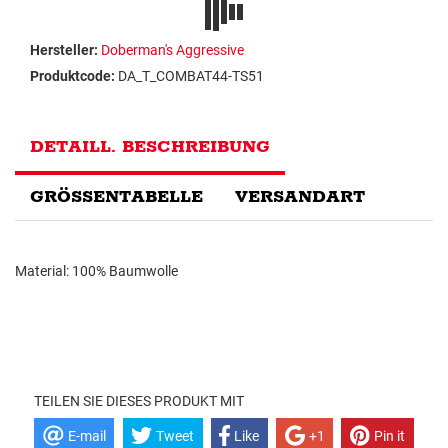
Hersteller:
Doberman's Aggressive
Produktcode:
DA_T_COMBAT44-TS51
DETAILL. BESCHREIBUNG
GRÖSSENTABELLE
VERSANDART
Material: 100% Baumwolle
TEILEN SIE DIESES PRODUKT MIT
E-mail
Tweet
Like
+1
Pin it