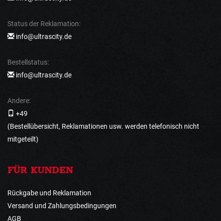
Status der Reklamation:
info@ultrascity.de
Bestellstatus:
info@ultrascity.de
Andere:
+49
(Bestellübersicht, Reklamationen usw. werden telefonisch nicht
mitgeteilt)
FÜR KUNDEN
Rückgabe und Reklamation
Versand und Zahlungsbedingungen
AGB