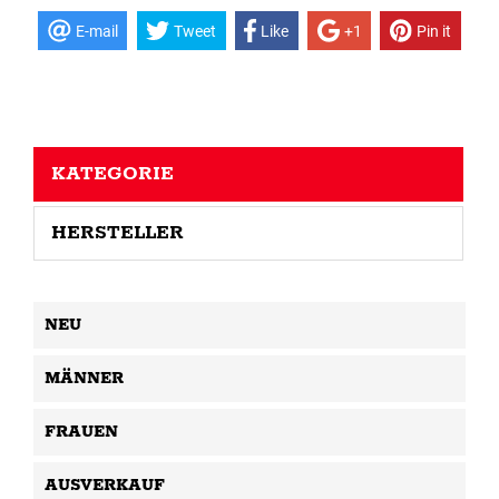
E-mail
Tweet
Like
+1
Pin it
KATEGORIE
HERSTELLER
NEU
MÄNNER
FRAUEN
AUSVERKAUF