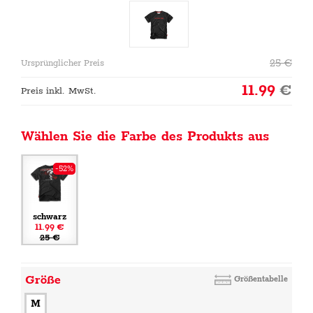
25
€
Ursprünglicher Preis
11.99
€
Preis inkl. MwSt.
Wählen Sie die Farbe des Produkts aus
-52%
schwarz
11.99 €
25 €
Größe
Größentabelle
M