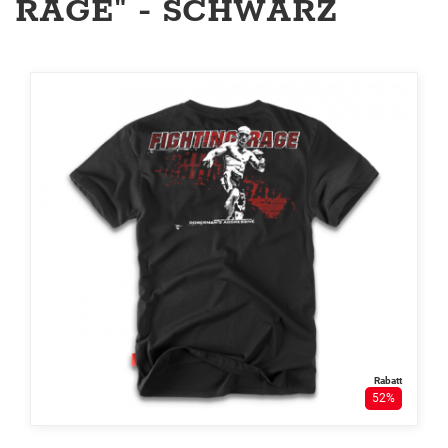
RAGE" - SCHWARZ
Rabatt
52%