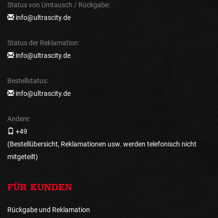
Status von Umtausch / Rückgabe:
info@ultrascity.de
Status der Reklamation:
info@ultrascity.de
Bestellstatus:
info@ultrascity.de
Andere:
+49
(Bestellübersicht, Reklamationen usw. werden telefonisch nicht
mitgeteilt)
FÜR KUNDEN
Rückgabe und Reklamation