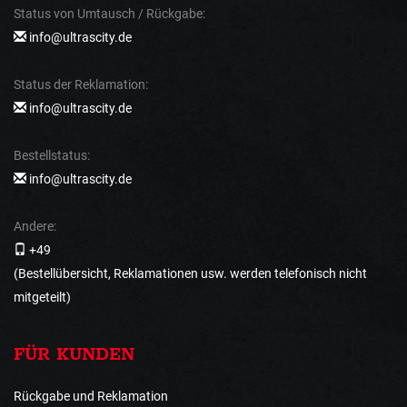
Status von Umtausch / Rückgabe:
info@ultrascity.de
Status der Reklamation:
info@ultrascity.de
Bestellstatus:
info@ultrascity.de
Andere:
+49
(Bestellübersicht, Reklamationen usw. werden telefonisch nicht
mitgeteilt)
FÜR KUNDEN
Rückgabe und Reklamation