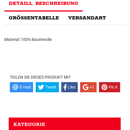
DETAILL. BESCHREIBUNG
GRÖSSENTABELLE
VERSANDART
Material: 100% Baumwolle
TEILEN SIE DIESES PRODUKT MIT
E-mail
Tweet
Like
+1
Pin it
KATEGORIE