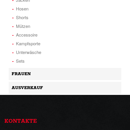
Hosen
Shorts
Mützen
Accessoire
Kampfsporte
Unterwäsche
Sets
FRAUEN
AUSVERKAUF
KONTAKTE