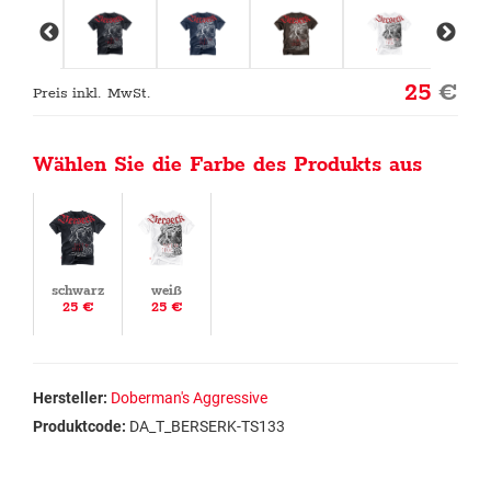
25
€
Preis inkl. MwSt.
Wählen Sie die Farbe des Produkts aus
schwarz
weiß
25 €
25 €
Hersteller:
Doberman's Aggressive
Produktcode:
DA_T_BERSERK-TS133