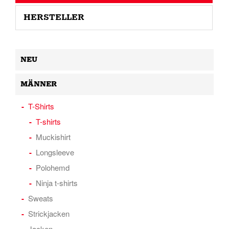
HERSTELLER
NEU
MÄNNER
T-Shirts
T-shirts
Muckishirt
Longsleeve
Polohemd
Ninja t-shirts
Sweats
Strickjacken
Jacken