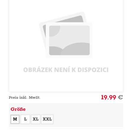
19.99
€
Preis inkl. MwSt.
Größe
M
L
XL
XXL