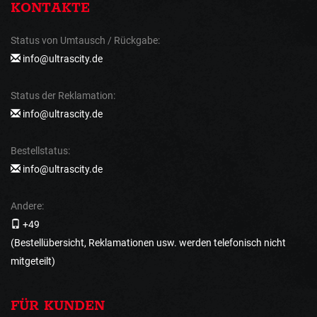
KONTAKTE
Status von Umtausch / Rückgabe:
info@ultrascity.de
Status der Reklamation:
info@ultrascity.de
Bestellstatus:
info@ultrascity.de
Andere:
+49
(Bestellübersicht, Reklamationen usw. werden telefonisch nicht
mitgeteilt)
FÜR KUNDEN