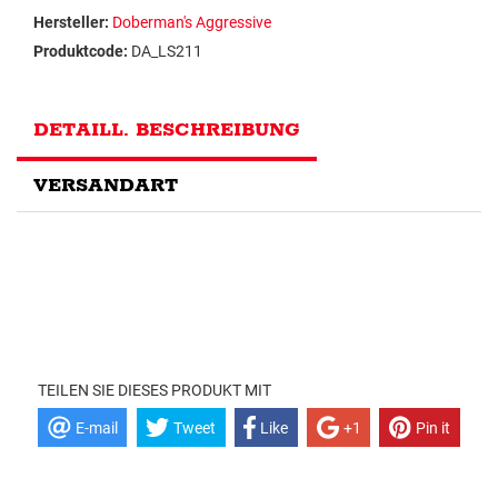
Hersteller:
Doberman's Aggressive
Produktcode:
DA_LS211
DETAILL. BESCHREIBUNG
VERSANDART
TEILEN SIE DIESES PRODUKT MIT
E-mail
Tweet
Like
+1
Pin it