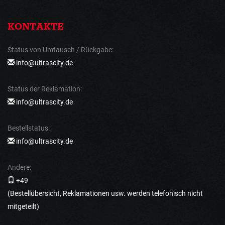
KONTAKTE
Status von Umtausch / Rückgabe:
info@ultrascity.de
Status der Reklamation:
info@ultrascity.de
Bestellstatus:
info@ultrascity.de
Andere:
+49
(Bestellübersicht, Reklamationen usw. werden telefonisch nicht
mitgeteilt)