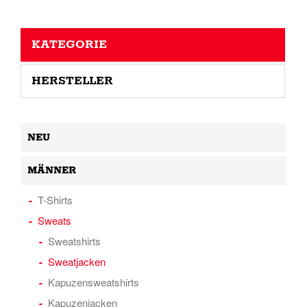
KATEGORIE
HERSTELLER
NEU
MÄNNER
T-Shirts
Sweats
Sweatshirts
Sweatjacken
Kapuzensweatshirts
Kapuzenjacken