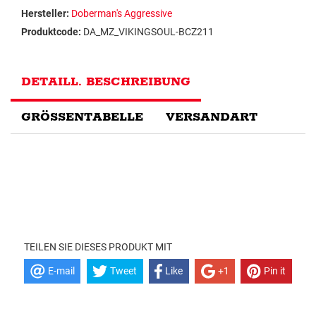
Hersteller:
Doberman's Aggressive
Produktcode:
DA_MZ_VIKINGSOUL-BCZ211
DETAILL. BESCHREIBUNG
GRÖSSENTABELLE
VERSANDART
TEILEN SIE DIESES PRODUKT MIT
E-mail
Tweet
Like
+1
Pin it