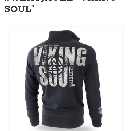
SOUL"