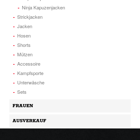
Ninja Kapuzenjacken
Strickjacken
Jacken
Hosen
Shorts
Mützen
Accessoire
Kampfsporte
Unterwäsche
Sets
FRAUEN
AUSVERKAUF