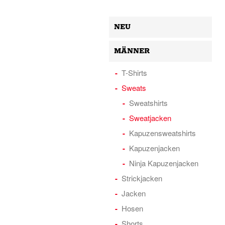
NEU
MÄNNER
T-Shirts
Sweats
Sweatshirts
Sweatjacken
Kapuzensweatshirts
Kapuzenjacken
Ninja Kapuzenjacken
Strickjacken
Jacken
Hosen
Shorts