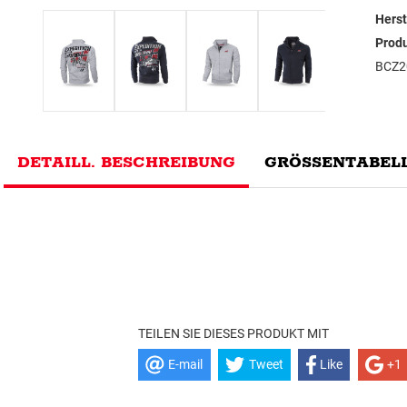
Herst
Prod
BCZ2
DETAILL. BESCHREIBUNG
GRÖSSENTABELL
TEILEN SIE DIESES PRODUKT MIT
E-mail
Tweet
Like
+1