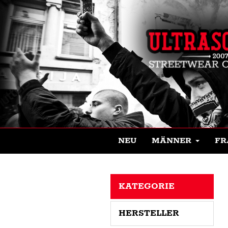
NEU
MÄNNER
FR
KATEGORIE
HERSTELLER