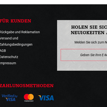
FÜR KUNDEN
HOLEN SIE SI
Rückgabe und Reklamation
NEUIGKEITEN 
Versand und
Melden Sie sich zum 
Zahlungsbedingungen
AGB
Datenschutz
Impressum
ZAHLUNGSMETHODEN