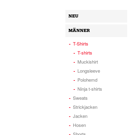
NEU
MÄNNER
T-Shirts
T-shirts
Muckishirt
Longsleeve
Polohemd
Ninja t-shirts
Sweats
Strickjacken
Jacken
Hosen
Shorts