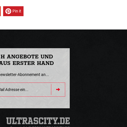
Pin it
CH ANGEBOTE UND
AUS ERSTER HAND
Newsletter-Abonnement an...