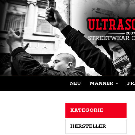
NEU
MÄNNER
FR
KATEGORIE
HERSTELLER