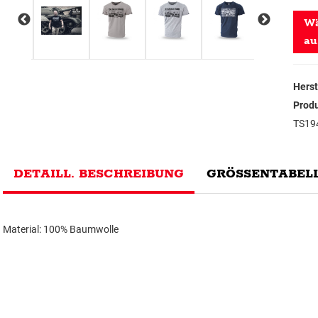
Wä
au
Herst
Prod
TS19
DETAILL. BESCHREIBUNG
GRÖSSENTABELL
Material: 100% Baumwolle