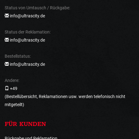
Status von Umtausch / Rückgabe:
info@ultrascity.de
Status der Reklamation:
info@ultrascity.de
Bestellstatus:
info@ultrascity.de
Andere:
+49
(Bestellübersicht, Reklamationen usw. werden telefonisch nicht
mitgeteilt)
FÜR KUNDEN
Rückgabe und Reklamation