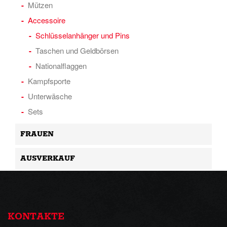
Mützen
Accessoire
Schlüsselanhänger und Pins
Taschen und Geldbörsen
Nationalflaggen
Kampfsporte
Unterwäsche
Sets
FRAUEN
AUSVERKAUF
KONTAKTE