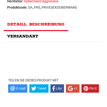
Hersteller:
Doberman's Aggressive
Produktcode:
DA_PRS_PRIVESEKDOBERMANS
DETAILL. BESCHREIBUNG
VERSANDART
TEILEN SIE DIESES PRODUKT MIT
E-mail
Tweet
Like
+1
Pin it