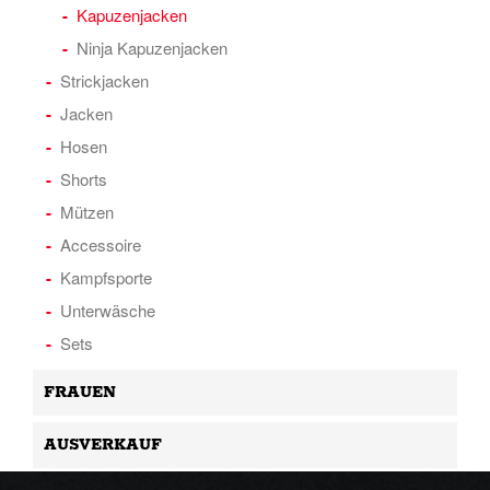
Kapuzenjacken
Ninja Kapuzenjacken
Strickjacken
Jacken
Hosen
Shorts
Mützen
Accessoire
Kampfsporte
Unterwäsche
Sets
FRAUEN
AUSVERKAUF