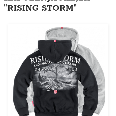
"RISING STORM"