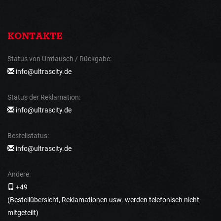
KONTAKTE
Status von Umtausch / Rückgabe:
info@ultrascity.de
Status der Reklamation:
info@ultrascity.de
Bestellstatus:
info@ultrascity.de
Andere:
+49
(Bestellübersicht, Reklamationen usw. werden telefonisch nicht
mitgeteilt)