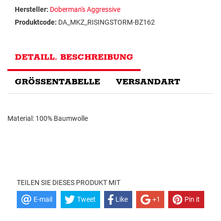
Hersteller:
Doberman's Aggressive
Produktcode:
DA_MKZ_RISINGSTORM-BZ162
DETAILL. BESCHREIBUNG
GRÖSSENTABELLE
VERSANDART
Material: 100% Baumwolle
TEILEN SIE DIESES PRODUKT MIT
E-mail
Tweet
Like
+1
Pin it