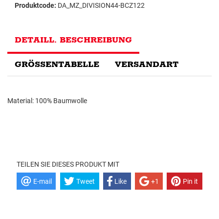
Produktcode:
DA_MZ_DIVISION44-BCZ122
DETAILL. BESCHREIBUNG
GRÖSSENTABELLE
VERSANDART
Material: 100% Baumwolle
TEILEN SIE DIESES PRODUKT MIT
E-mail
Tweet
Like
+1
Pin it