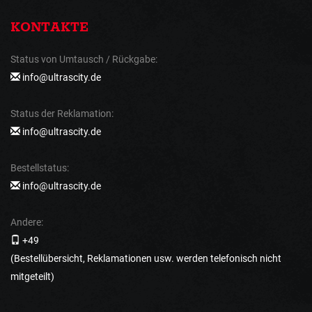
KONTAKTE
Status von Umtausch / Rückgabe:
info@ultrascity.de
Status der Reklamation:
info@ultrascity.de
Bestellstatus:
info@ultrascity.de
Andere:
+49
(Bestellübersicht, Reklamationen usw. werden telefonisch nicht
mitgeteilt)