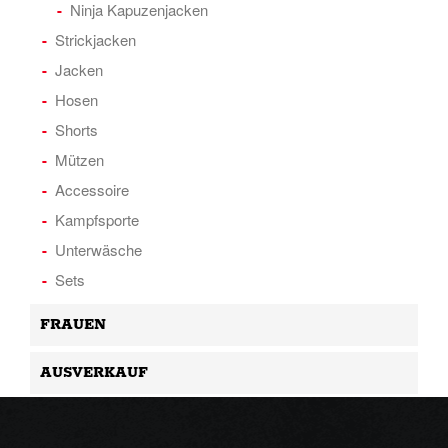
Ninja Kapuzenjacken
Strickjacken
Jacken
Hosen
Shorts
Mützen
Accessoire
Kampfsporte
Unterwäsche
Sets
FRAUEN
AUSVERKAUF