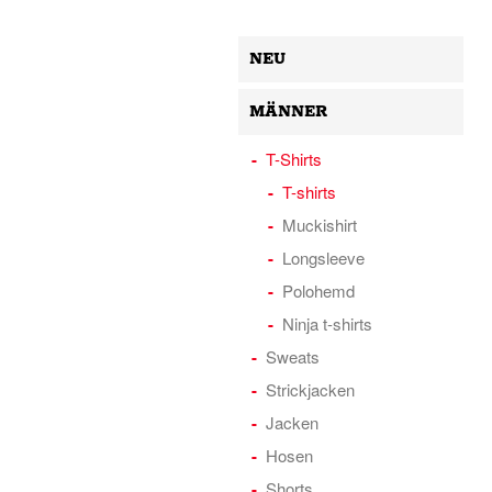
NEU
MÄNNER
T-Shirts
T-shirts
Muckishirt
Longsleeve
Polohemd
Ninja t-shirts
Sweats
Strickjacken
Jacken
Hosen
Shorts