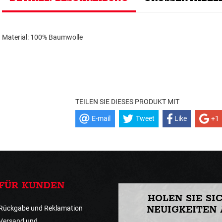
Material: 100% Baumwolle
TEILEN SIE DIESES PRODUKT MIT
E-mail
Tweet
Like
+1
FÜR KUNDEN
HOLEN SIE SI
Rückgabe und Reklamation
NEUIGKEITEN 
Versand und