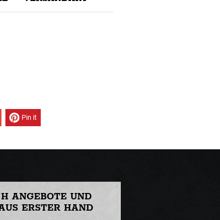
Pin it
CH ANGEBOTE UND
AUS ERSTER HAND