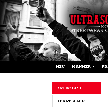
NEU
MÄNNER
FR
KATEGORIE
HERSTELLER